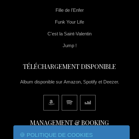
Fille de l'Enfer
Funk Your Life
C'est la Saint-Valentin
Jump !
TÉLÉCHARGEMENT DISPONIBLE
Album disponible sur Amazon, Spotify et Deezer.
MANAGEMENT & BOOKING
🍪 POLITIQUE DE COOKIES
06.81.93.16.35