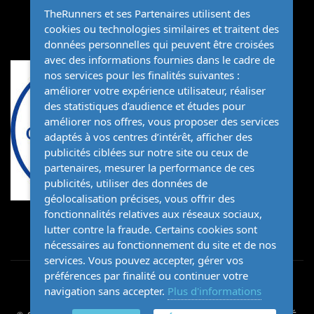
TheRunners et ses Partenaires utilisent des
organisation@therunners.fr
cookies ou technologies similaires et traitent des
données personnelles qui peuvent être croisées
avec des informations fournies dans le cadre de
nos services pour les finalités suivantes :
améliorer votre expérience utilisateur, réaliser
des statistiques d’audience et études pour
améliorer nos offres, vous proposer des services
adaptés à vos centres d’intérêt, afficher des
publicités ciblées sur notre site ou ceux de
partenaires, mesurer la performance de ces
publicités, utiliser des données de
géolocalisation précises, vous offrir des
fonctionnalités relatives aux réseaux sociaux,
lutter contre la fraude. Certains cookies sont
nécessaires au fonctionnement du site et de nos
services. Vous pouvez accepter, gérer vos
préférences par finalité ou continuer votre
navigation sans accepter.
Plus d'informations
Mentions légales
Crédits
CGV