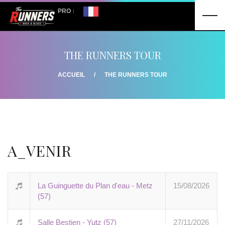
PRO
THE RUNNERS TOUR
ACCUEIL
THE RUNNERS TOUR
A_VENIR
La Guinguette du Plan d'eau - Metz
15/08/2026
(57)
Salle Bestien - Yutz (57)
27/11/2026