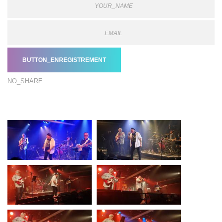
BUTTON_ENREGISTREMENT
NO_SHARE