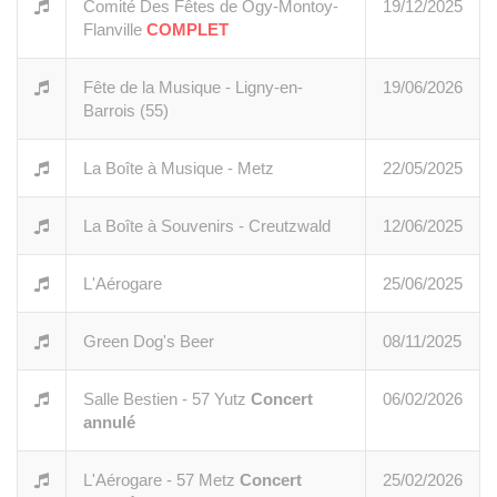
Comité Des Fêtes de Ogy-Montoy-
19/12/2025
Flanville
COMPLET
Fête de la Musique - Ligny-en-
19/06/2026
Barrois (55)
La Boîte à Musique - Metz
22/05/2025
La Boîte à Souvenirs - Creutzwald
12/06/2025
L'Aérogare
25/06/2025
Green Dog's Beer
08/11/2025
Salle Bestien - 57 Yutz
Concert
06/02/2026
annulé
L'Aérogare - 57 Metz
Concert
25/02/2026