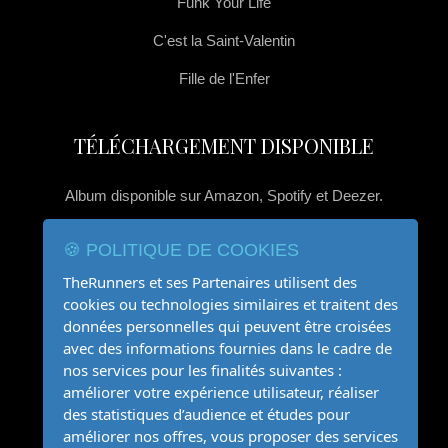
Funk Your Life
C'est la Saint-Valentin
Fille de l'Enfer
TÉLÉCHARGEMENT DISPONIBLE
Album disponible sur Amazon, Spotify et Deezer.
🍪 POLITIQUE DE COOKIES
TheRunners et ses Partenaires utilisent des
cookies ou technologies similaires et traitent des
données personnelles qui peuvent être croisées
CONTACT FAN
avec des informations fournies dans le cadre de
nos services pour les finalités suivantes :
améliorer votre expérience utilisateur, réaliser
fan@therunners.fr
des statistiques d’audience et études pour
améliorer nos offres, vous proposer des services