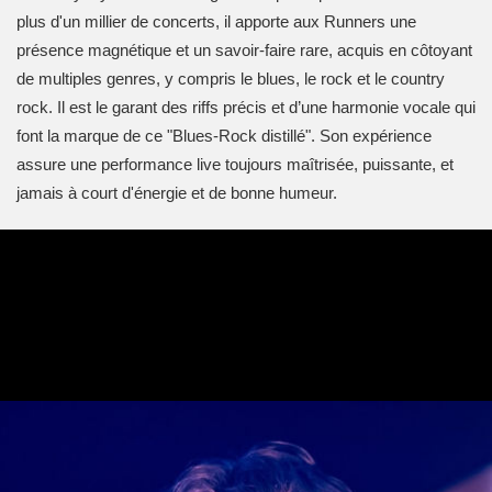
plus d'un millier de
concerts, il apporte aux Runners une
présence
magnétique et un savoir-faire rare, acquis en
côtoyant
de multiples genres, y compris le
blues, le rock et le country
rock.
Il est le garant des riffs précis et d’une
harmonie vocale qui
font la marque de ce
"Blues-Rock distillé". Son expérience
assure
une performance live toujours maîtrisée, puissante, et
jamais à court d'énergie et de
bonne humeur.