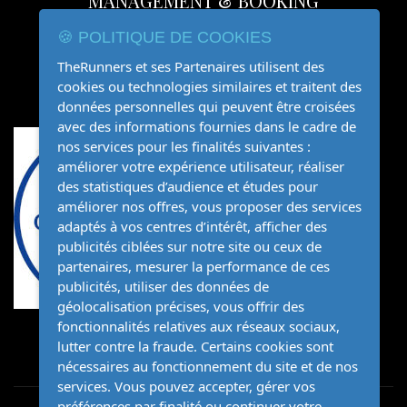
MANAGEMENT & BOOKING
🍪 POLITIQUE DE COOKIES
06.81.93.16.35
TheRunners et ses Partenaires utilisent des
organisation@therunners.fr
cookies ou technologies similaires et traitent des
données personnelles qui peuvent être croisées
avec des informations fournies dans le cadre de
nos services pour les finalités suivantes :
améliorer votre expérience utilisateur, réaliser
des statistiques d’audience et études pour
améliorer nos offres, vous proposer des services
adaptés à vos centres d’intérêt, afficher des
publicités ciblées sur notre site ou ceux de
partenaires, mesurer la performance de ces
publicités, utiliser des données de
géolocalisation précises, vous offrir des
fonctionnalités relatives aux réseaux sociaux,
lutter contre la fraude. Certains cookies sont
nécessaires au fonctionnement du site et de nos
services. Vous pouvez accepter, gérer vos
préférences par finalité ou continuer votre