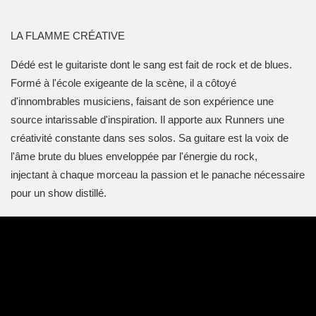
LA FLAMME CRÉATIVE
Dédé est le guitariste dont le sang est fait de
rock et de blues.
Formé à l'école exigeante de
la scène, il a côtoyé
d'innombrables musiciens,
faisant de son expérience une
source intaris
sable d'inspiration. Il apporte aux Runners une
créativité constante dans ses solos.
Sa guitare est la voix de
l'âme brute du blues
enveloppée par l'énergie du rock,
injectant
à chaque morceau la passion et le panache
nécessaire
pour un show distillé.