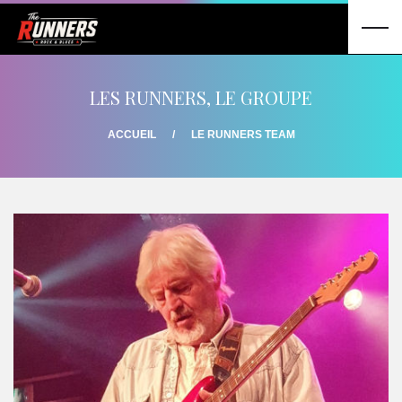
LES RUNNERS, LE GROUPE
ACCUEIL
LE RUNNERS TEAM