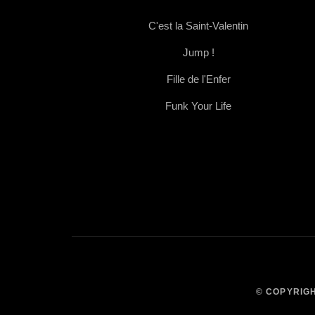
C'est la Saint-Valentin
Jump !
Fille de l'Enfer
Funk Your Life
© COPYRIGH