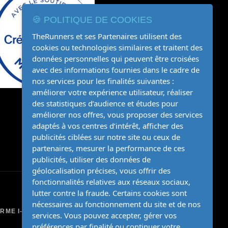
🍪 POLITIQUE DE COOKIES
TheRunners et ses Partenaires utilisent des
cookies ou technologies similaires et traitent des
données personnelles qui peuvent être croisées
avec des informations fournies dans le cadre de
nos services pour les finalités suivantes :
améliorer votre expérience utilisateur, réaliser
des statistiques d’audience et études pour
améliorer nos offres, vous proposer des services
adaptés à vos centres d’intérêt, afficher des
publicités ciblées sur notre site ou ceux de
partenaires, mesurer la performance de ces
publicités, utiliser des données de
géolocalisation précises, vous offrir des
fonctionnalités relatives aux réseaux sociaux,
lutter contre la fraude. Certains cookies sont
nécessaires au fonctionnement du site et de nos
ORME I-KUBE
services. Vous pouvez accepter, gérer vos
préférences par finalité ou continuer votre